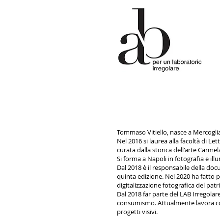
Tommaso Vitiello, nasce a Mercoglia
Nel 2016 si laurea alla facoltà di Le
curata dalla storica dell'arte Carme
Si forma a Napoli in fotografia e i
Dal 2018 è il responsabile della do
quinta edizione. Nel 2020 ha fatto
digitalizzazione fotografica del pa
Dal 2018 far parte del LAB Irregolar
consumismo. Attualmente lavora com
progetti visivi.