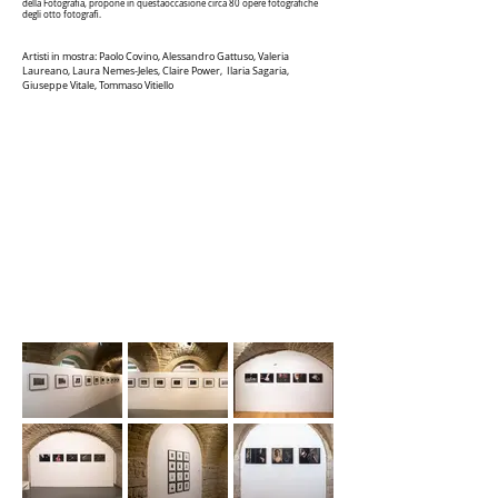
della Fotografia, propone in questaoccasione circa 80 opere fotografiche
degli otto fotografi.
Artisti in mostra: Paolo Covino, Alessandro Gattuso, Valeria
Laureano, Laura Nemes-Jeles, Claire Power, Ilaria Sagaria,
Giuseppe Vitale, Tommaso Vitiello